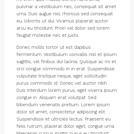
pulvinar a vestibulum nec, consequat sit amet
urna. Duis augue nisi, rhoncus sed consequat
eu, lobortis ut dui. Vivamus placerat auctor
arcu eu tincidunt. Proin vel dolor sed lorem
feugiat molestie nec et justo.
Donec mollis tortor ut est dapibus
fermentum. Vestibulum convallis nisl et ipsum
sagittis, vel finibus dui lacinia. Quisque ac mi et
orci congue commodo in in erat. Suspendisse
vulputate tristique neque, eget sollicitudin
purus commodo id. Donec vel auctor nibh.
Duis interdum lorem purus, eget viverra ipsum
congue in. Aliquam erat volutpat. Sed
bibendum venenatis pretium. Lorem ipsum
dolor sit amet, consectetur adipiscing elit.
Suspendisse et ultricies lectus. Praesent eu
felis rutrum, placerat dolor eget, congue urna.
Maecenas cursus mattis purus eu tincidunt.