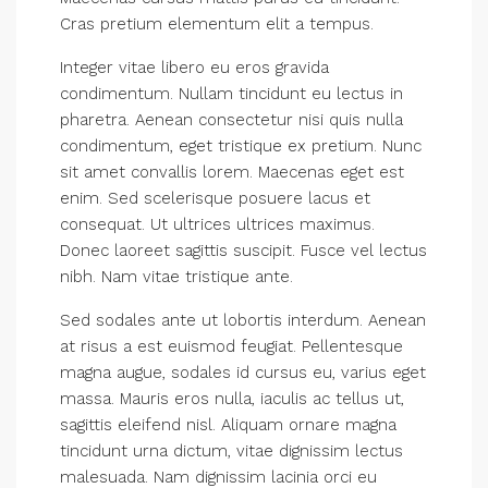
Cras pretium elementum elit a tempus.
Integer vitae libero eu eros gravida
condimentum. Nullam tincidunt eu lectus in
pharetra. Aenean consectetur nisi quis nulla
condimentum, eget tristique ex pretium. Nunc
sit amet convallis lorem. Maecenas eget est
enim. Sed scelerisque posuere lacus et
consequat. Ut ultrices ultrices maximus.
Donec laoreet sagittis suscipit. Fusce vel lectus
nibh. Nam vitae tristique ante.
Sed sodales ante ut lobortis interdum. Aenean
at risus a est euismod feugiat. Pellentesque
magna augue, sodales id cursus eu, varius eget
massa. Mauris eros nulla, iaculis ac tellus ut,
sagittis eleifend nisl. Aliquam ornare magna
tincidunt urna dictum, vitae dignissim lectus
malesuada. Nam dignissim lacinia orci eu