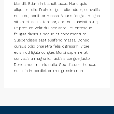
blandit. Etiam in blandit lacus. Nunc quis
aliquam felis. Proin id ligula bibendum, convallis
nulla eu, porttitor massa. Mauris feugiat, magna
sit amet iaculis tempor, erat dui suscipit nunc,
ut pretium velit dui nec ante. Pellentesque
feugiat dapibus neque et condimentum.
Suspendisse eget eleifend massa. Donec
cursus odio pharetra felis dignissim, vitae
euismod ligula congue. Morbi sapien erat,
convallis a magna id, facilisis congue justo.
Donec nec mauris nulla. Sed dictum rhoncus
nulla, in imperdiet enim dignissim non.