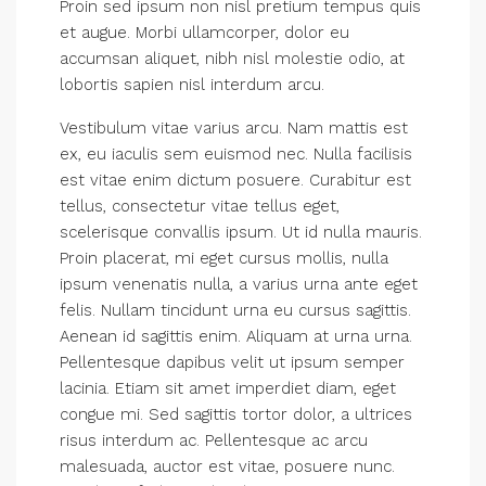
Proin sed ipsum non nisl pretium tempus quis
et augue. Morbi ullamcorper, dolor eu
accumsan aliquet, nibh nisl molestie odio, at
lobortis sapien nisl interdum arcu.
Vestibulum vitae varius arcu. Nam mattis est
ex, eu iaculis sem euismod nec. Nulla facilisis
est vitae enim dictum posuere. Curabitur est
tellus, consectetur vitae tellus eget,
scelerisque convallis ipsum. Ut id nulla mauris.
Proin placerat, mi eget cursus mollis, nulla
ipsum venenatis nulla, a varius urna ante eget
felis. Nullam tincidunt urna eu cursus sagittis.
Aenean id sagittis enim. Aliquam at urna urna.
Pellentesque dapibus velit ut ipsum semper
lacinia. Etiam sit amet imperdiet diam, eget
congue mi. Sed sagittis tortor dolor, a ultrices
risus interdum ac. Pellentesque ac arcu
malesuada, auctor est vitae, posuere nunc.