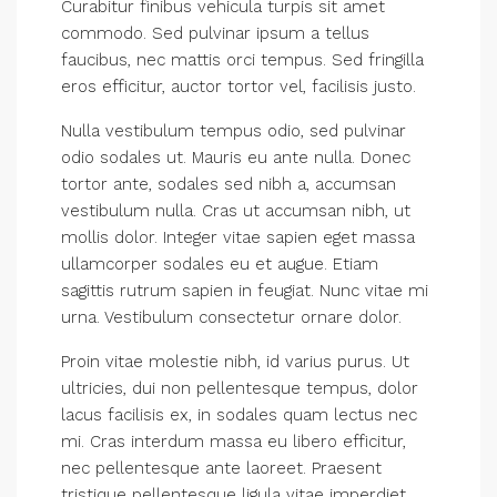
Curabitur finibus vehicula turpis sit amet
commodo. Sed pulvinar ipsum a tellus
faucibus, nec mattis orci tempus. Sed fringilla
eros efficitur, auctor tortor vel, facilisis justo.
Nulla vestibulum tempus odio, sed pulvinar
odio sodales ut. Mauris eu ante nulla. Donec
tortor ante, sodales sed nibh a, accumsan
vestibulum nulla. Cras ut accumsan nibh, ut
mollis dolor. Integer vitae sapien eget massa
ullamcorper sodales eu et augue. Etiam
sagittis rutrum sapien in feugiat. Nunc vitae mi
urna. Vestibulum consectetur ornare dolor.
Proin vitae molestie nibh, id varius purus. Ut
ultricies, dui non pellentesque tempus, dolor
lacus facilisis ex, in sodales quam lectus nec
mi. Cras interdum massa eu libero efficitur,
nec pellentesque ante laoreet. Praesent
tristique pellentesque ligula vitae imperdiet.