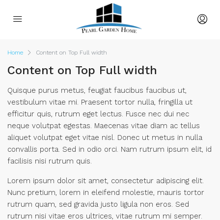
Home
Content on Top Full width
Content on Top Full width
Quisque purus metus, feugiat faucibus faucibus ut,
vestibulum vitae mi. Praesent tortor nulla, fringilla ut
efficitur quis, rutrum eget lectus. Fusce nec dui nec
neque volutpat egestas. Maecenas vitae diam ac tellus
aliquet volutpat eget vitae nisl. Donec ut metus in nulla
convallis porta. Sed in odio orci. Nam rutrum ipsum elit, id
facilisis nisi rutrum quis.
Lorem ipsum dolor sit amet, consectetur adipiscing elit.
Nunc pretium, lorem in eleifend molestie, mauris tortor
rutrum quam, sed gravida justo ligula non eros. Sed
rutrum nisi vitae eros ultrices, vitae rutrum mi semper.